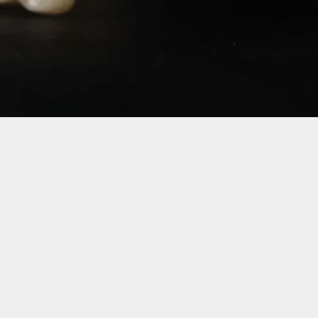
від 9000 грн.
Ціна на послуги