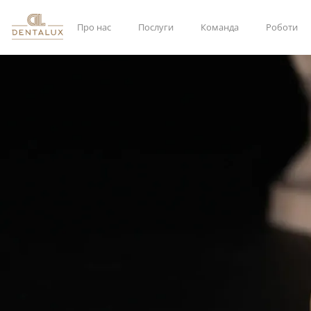
Про нас
Послуги
Команда
Роботи