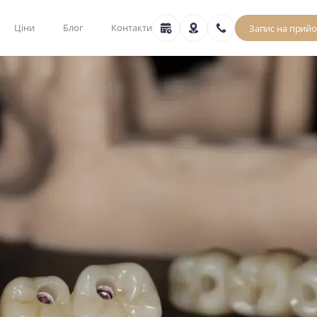
Ціни
Блог
Контакти
Запис на прий