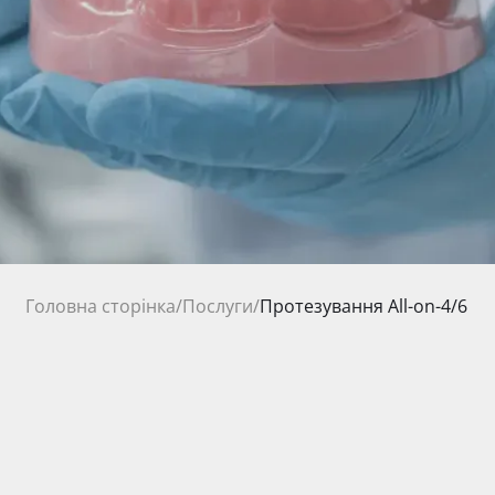
Головна сторінка
/
Послуги
/
Протезування All-on-4/6
Ціна на послуги