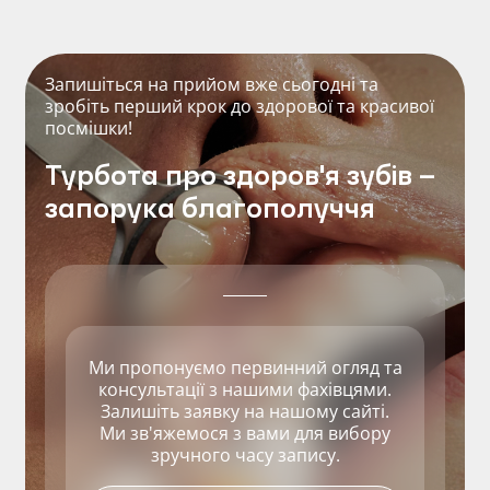
Запишіться на прийом вже сьогодні та
зробіть перший крок до здорової та красивої
посмішки!
Турбота про здоров'я зубів –
запорука благополуччя
Ми пропонуємо первинний огляд та
консультації з нашими фахівцями.
Залишіть заявку на нашому сайті.
Ми зв'яжемося з вами для вибору
зручного часу запису.