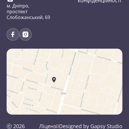
конфіденційності
м. Дніпро,
проспект
Слобожанський, 69
ⓒ
2026
Ліцензії
Designed by Gapsy Studio