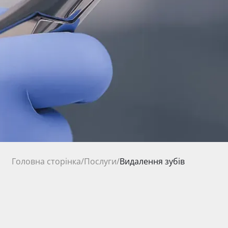
Головна сторінка
/
Послуги
/
Видалення зубів
від 600 грн.
Ціна на послуги