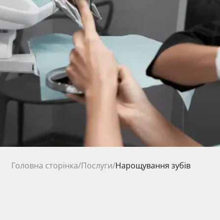
Головна сторінка
/
Послуги
/
Нарощування зубів
від 3000 ₴
Ціна на послуги