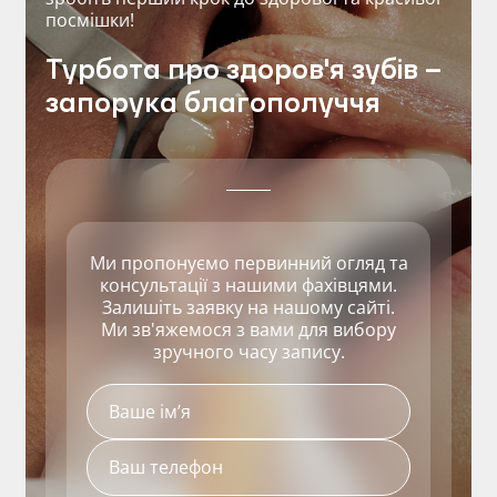
посмішки!
Турбота про здоров'я зубів –
запорука благополуччя
Ми пропонуємо первинний огляд та
консультації з нашими фахівцями.
Залишіть заявку на нашому сайті.
Ми зв'яжемося з вами для вибору
зручного часу запису.