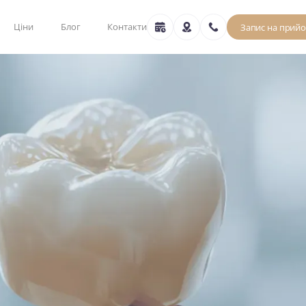
Ціни
Блог
Контакти
Запис на прий