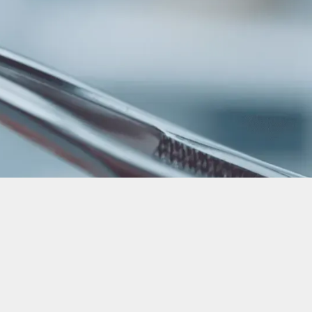
від 1400 грн.
Ціна на послуги