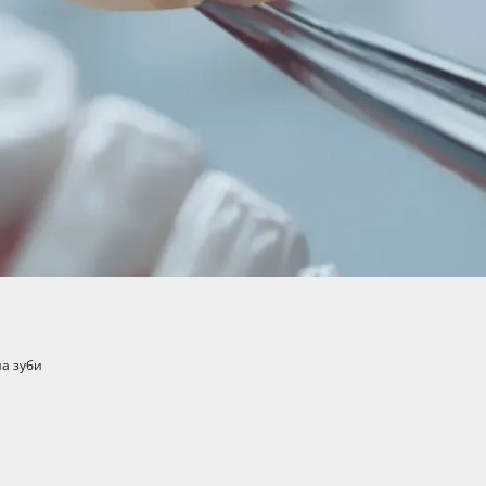
на зуби