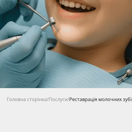
Головна сторінка
/
Послуги
/
Реставрація молочних зубі
від 1800 грн.
Ціна на послуги