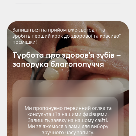
Запишіться на прийом вже сьогодні та
зробіть перший крок до здорової та красивої
посмішки!
Турбота про здоров'я зубів –
запорука благополуччя
Ми пропонуємо первинний огляд та
консультації з нашими фахівцями.
Залишіть заявку на нашому сайті.
Ми зв'яжемося з вами для вибору
зручного часу запису.