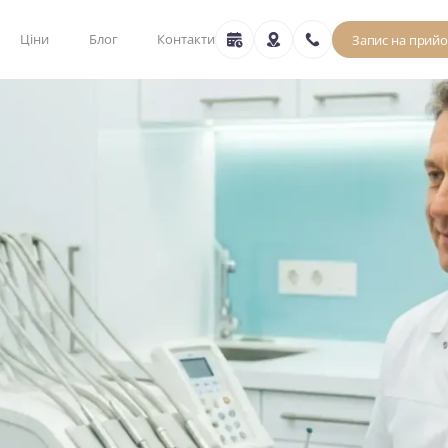
Ціни
Блог
Контакти
Запис на прий