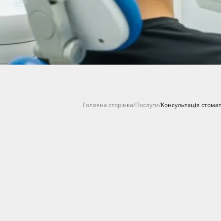
Головна сторінка
/
Послуги
/
Консультація стома