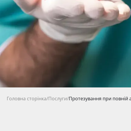
Головна сторінка
/
Послуги
/
Протезування при повній а
від 16 000 грн.
Ціна на послуги