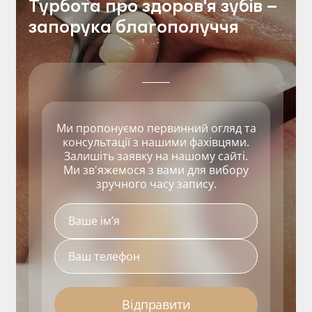
Турбота про здоров'я зубів –
запорука благополуччя
Ми пропонуємо первинний огляд та
консультації з нашими фахівцями.
Залишіть заявку на нашому сайті.
Ми зв'яжемося з вами для вибору
зручного часу запису.
Відправити