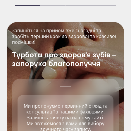
Запишіться на прийом вже сьогодні та
зробіть перший крок до здорової та красивої
посмішки!
Турбота про здоров'я зубів –
запорука благополуччя
Ми пропонуємо первинний огляд та
консультації з нашими фахівцями.
Залишіть заявку на нашому сайті.
Ми зв'яжемося з вами для вибору
зручного часу запису.