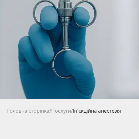
Головна сторінка
/
Послуги
/
Ін'єкційна анестезія
300 грн.