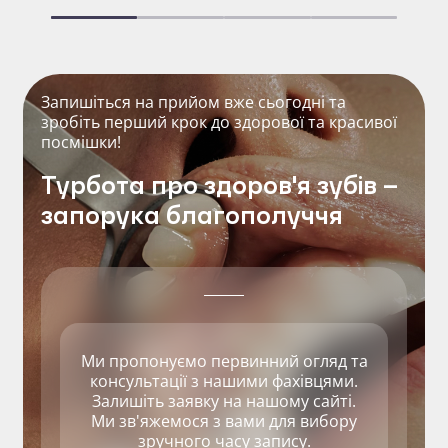
Запишіться на прийом вже сьогодні та
зробіть перший крок до здорової та красивої
посмішки!
Турбота про здоров'я зубів –
запорука благополуччя
Ми пропонуємо первинний огляд та
консультації з нашими фахівцями.
Залишіть заявку на нашому сайті.
Ми зв'яжемося з вами для вибору
зручного часу запису.