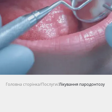
Головна сторінка
/
Послуги
/
Лікування пародонтозу
Ціна на послуги